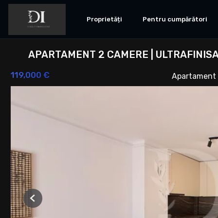
Proprietăți
Pentru cumpărători
APARTAMENT 2 CAMERE | ULTRAFINISAT
119,000 €
Apartament 
Previous