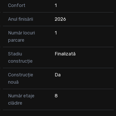
Confort
1
Anul finisării
2026
Număr locuri
1
parcare
Stadiu
Finalizată
construcție
Construcție
Da
nouă
Număr etaje
8
clădire