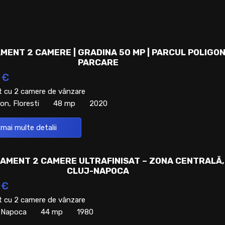
MENT 2 CAMERE | GRADINA 50 MP | PARCUL POLIGON
PARCARE
 €
 cu 2 camere de vânzare
on, Floresti
48 mp
2020
 mai multe detalii
AMENT 2 CAMERE ULTRAFINISAT – ZONA CENTRALĂ,
CLUJ-NAPOCA
 €
 cu 2 camere de vânzare
j-Napoca
44 mp
1980