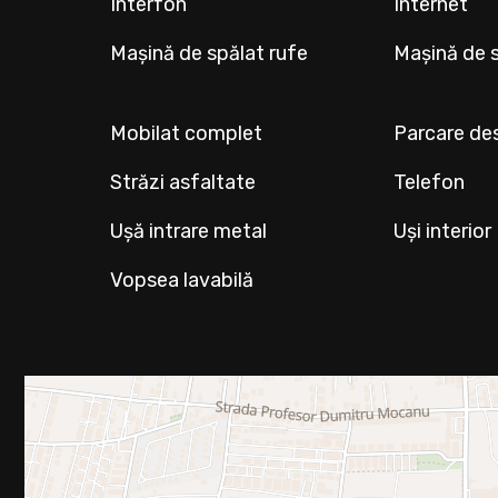
Interfon
Internet
Mașină de spălat rufe
Mașină de 
Mobilat complet
Parcare de
Străzi asfaltate
Telefon
Ușă intrare metal
Uși interio
Vopsea lavabilă