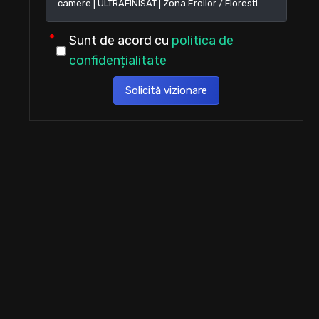
Sunt de acord cu
politica de
confidențialitate
Solicită vizionare