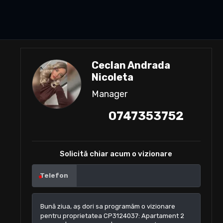
Ceclan Andrada
Nicoleta
Manager
0747353752
Solicită chiar acum o vizionare
Telefon