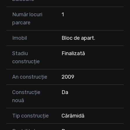
Număr locuri
1
parcare
Imobil
Bloc de apart.
Stadiu
Finalizată
construcție
An construcție
2009
Construcție
Da
nouă
Tip construcție
Cărămidă