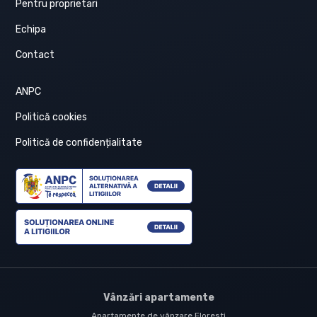
Pentru proprietari
Echipa
Contact
ANPC
Politică cookies
Politică de confidențialitate
Vânzări apartamente
Apartamente de vânzare Floresti