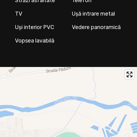
Străzi asfaltate
Telefon
TV
Ușă intrare metal
Uși interior PVC
Vedere panoramică
Vopsea lavabilă