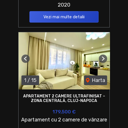
2020
Vezi mai multe detalii
Previous
Next
1
/
15
Harta
APARTAMENT 2 CAMERE ULTRAFINISAT –
ZONA CENTRALĂ, CLUJ-NAPOCA
179,500 €
Apartament cu 2 camere de vânzare