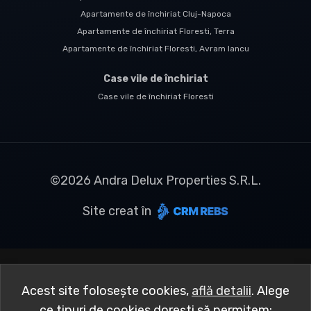
Apartamente de închiriat Cluj-Napoca
Apartamente de închiriat Floresti, Terra
Apartamente de închiriat Floresti, Avram Iancu
Case vile de închiriat
Case vile de închiriat Floresti
©
2026
Andra Delux Properties S.R.L.
Site creat în
Acest site folosește cookies,
află detalii
.
Alege
ce tipuri de cookies dorești să permitem: