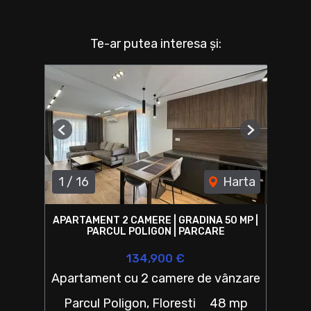
Te-ar putea interesa și:
Previous
Next
1
/
16
Harta
APARTAMENT 2 CAMERE | GRADINA 50 MP |
PARCUL POLIGON | PARCARE
134,900 €
Apartament cu 2 camere de vânzare
Parcul Poligon, Floresti
48 mp