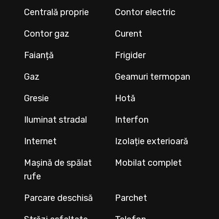
Centrală proprie
Contor electric
Contor gaz
Curent
Faianță
Frigider
Gaz
Geamuri termopan
Gresie
Hotă
Iluminat stradal
Interfon
Internet
Izolație exterioară
Mașină de spălat
Mobilat complet
rufe
Parcare deschisă
Parchet