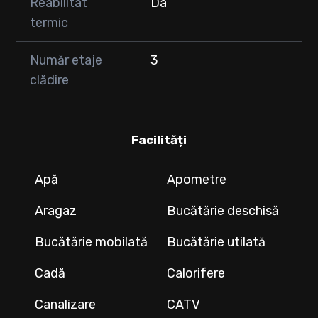
Reabilitat
Da
termic
Număr etaje
3
clădire
Facilități
Apă
Apometre
Aragaz
Bucătărie deschisă
Bucătărie mobilată
Bucătărie utilată
Cadă
Calorifere
Canalizare
CATV