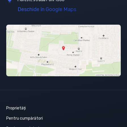
Deschide în Google Maps
Proprietăți
Pentru cumpărători