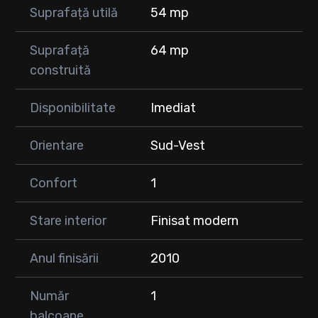
Suprafață utilă
54 mp
Suprafață
64 mp
construită
Disponibilitate
Imediat
Orientare
Sud-Vest
Confort
1
Stare interior
Finisat modern
Anul finisării
2010
Număr
1
balcoane