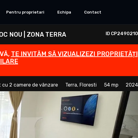
Pentru proprietari
Echipa
Contact
OC NOU | ZONA TERRA
ID CP2490210
IVĂ,
TE INVITĂM SĂ VIZUALIZEZI PROPRIETĂȚI
ILARE
 cu 2 camere de vânzare
Terra, Floresti
54 mp
2024