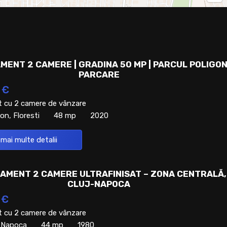
MENT 2 CAMERE | GRADINA 50 MP | PARCUL POLIGON
PARCARE
 €
 cu 2 camere de vânzare
on, Floresti
48 mp
2020
 mai multe detalii
AMENT 2 CAMERE ULTRAFINISAT – ZONA CENTRALĂ,
CLUJ-NAPOCA
 €
 cu 2 camere de vânzare
j-Napoca
44 mp
1980