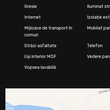
Gresie
Iluminat st
Internet
Izolație ex
Mijloace de transport în
Mobilat par
comun
Străzi asfaltate
Telefon
Uși interior MDF
Vedere pa
Vopsea lavabilă