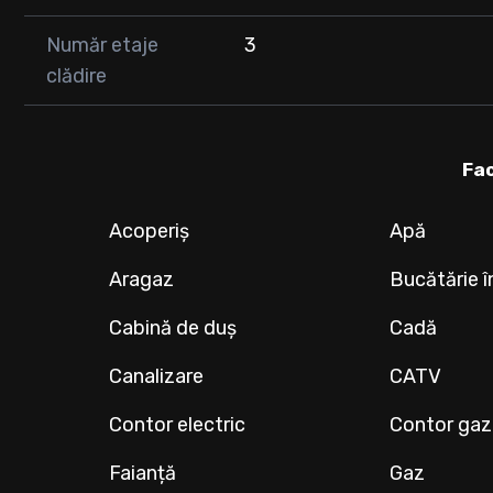
Număr etaje
3
clădire
Fac
Acoperiș
Apă
Aragaz
Bucătărie î
Cabină de duș
Cadă
Canalizare
CATV
Contor electric
Contor gaz
Faianță
Gaz