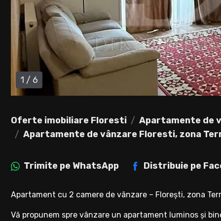
1
/
6
Oferte imobiliare Floresti
Apartamente de v
Apartamente de vânzare Floresti, zona Ter
Trimite pe
WhatsApp
Distribuie pe
Fac
Apartament cu 2 camere de vânzare – Florești, zona Ter
Vă propunem spre vânzare un apartament luminos și bine c