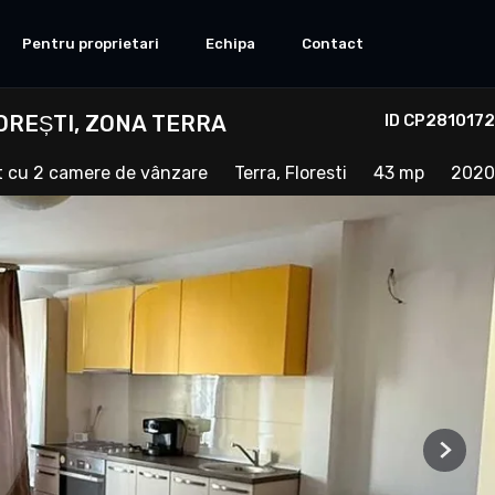
Pentru proprietari
Echipa
Contact
REȘTI, ZONA TERRA
ID CP2810172
 cu 2 camere de vânzare
Terra, Floresti
43 mp
2020
Next