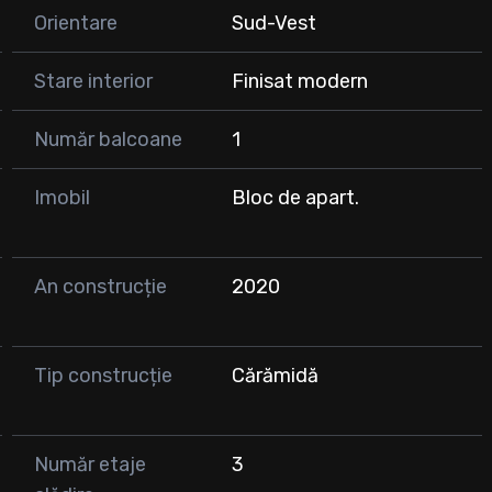
Orientare
Sud-Vest
Stare interior
Finisat modern
Număr balcoane
1
Imobil
Bloc de apart.
An construcție
2020
Tip construcție
Cărămidă
Număr etaje
3