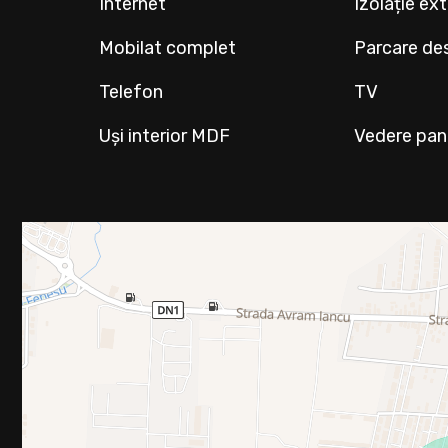
Internet
Izolație ex
Mobilat complet
Parcare de
Telefon
TV
Uși interior MDF
Vedere pa