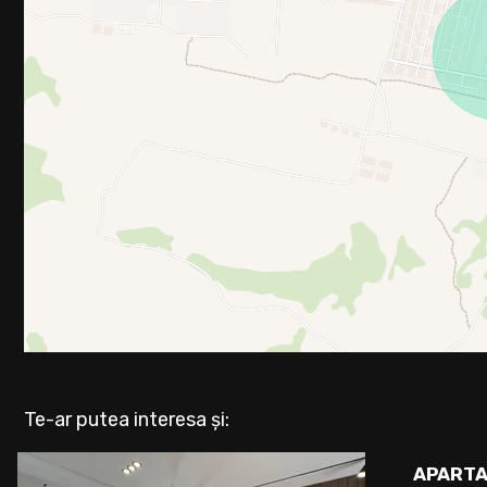
Te-ar putea interesa și:
APARTA