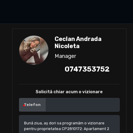
Ceclan Andrada
Nicoleta
Manager
0747353752
Solicită chiar acum o vizionare
Telefon