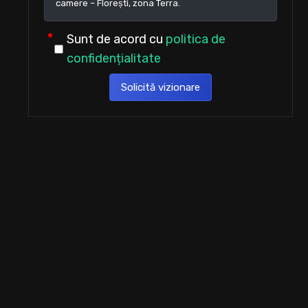
Sunt de acord cu
politica de
confidențialitate
Solicită vizionare