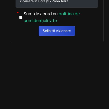
Sunt de acord cu
politica de
confidențialitate
Solicită vizionare