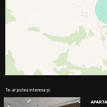
Te-ar putea interesa și:
APARTA