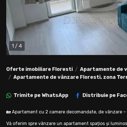
1
/
4
Oferte imobiliare Floresti
Apartamente de v
Apartamente de vânzare Floresti, zona Ter
Trimite pe
WhatsApp
Distribuie pe
Fac
🏡 Apartament cu 2 camere decomandate, de vânzare – Zo
Vă oferim spre vânzare un apartament spațios și luminos,