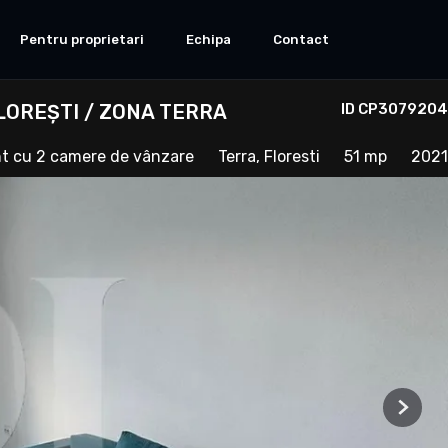
Pentru proprietari
Echipa
Contact
LOREȘTI / ZONA TERRA
ID CP3079204
t cu 2 camere de vânzare
Terra, Floresti
51 mp
2021
Next