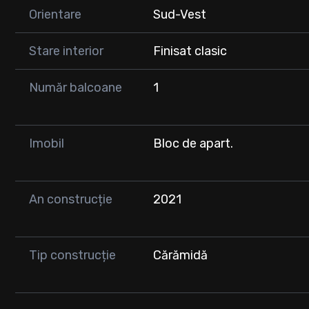
Orientare
Sud-Vest
Stare interior
Finisat clasic
Număr balcoane
1
Imobil
Bloc de apart.
An construcție
2021
Tip construcție
Cărămidă