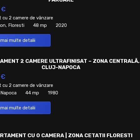
 €
 cu 2 camere de vânzare
on, Floresti
48 mp
2020
 mai multe detalii
AMENT 2 CAMERE ULTRAFINISAT – ZONA CENTRALĂ,
CLUJ-NAPOCA
 €
 cu 2 camere de vânzare
j-Napoca
44 mp
1980
 mai multe detalii
RTAMENT CU O CAMERA | ZONA CETATII FLORESTI