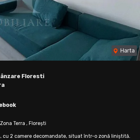
Harta
ânzare Floresti
ra
ebook
na Terra , Florești
 cu 2 camere decomandate, situat într-o zonă liniștită.