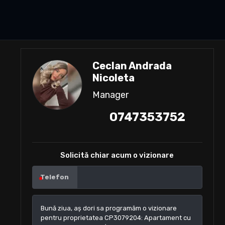
Ceclan Andrada
Nicoleta
Manager
0747353752
Solicită chiar acum o vizionare
Telefon