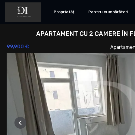
Proprietăți
Pentru cumpărători
APARTAMENT CU 2 CAMERE ÎN F
99,900 €
Apartamen
Previous