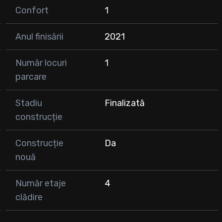
Confort
1
Anul finisării
2021
Număr locuri
1
parcare
Stadiu
Finalizată
construcție
Construcție
Da
nouă
Număr etaje
4
clădire