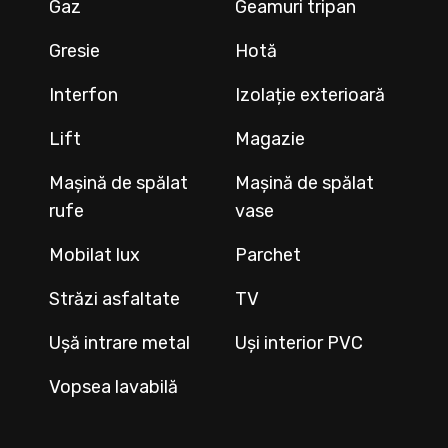
Gaz
Geamuri tripan
Gresie
Hotă
Interfon
Izolație exterioară
Lift
Magazie
Mașină de spălat
Mașină de spălat
rufe
vase
Mobilat lux
Parchet
Străzi asfaltate
TV
Ușă intrare metal
Uși interior PVC
Vopsea lavabilă