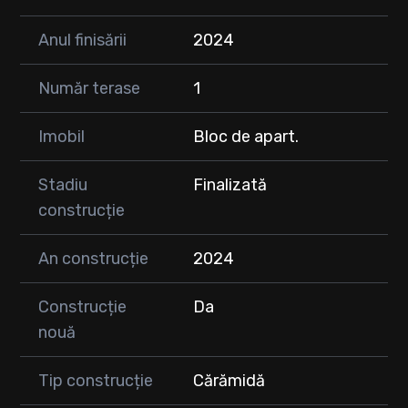
Anul finisării
2024
Număr terase
1
Imobil
Bloc de apart.
Stadiu
Finalizată
construcție
An construcție
2024
Construcție
Da
nouă
Tip construcție
Cărămidă