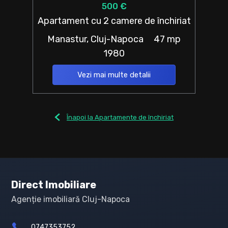
500 €
Apartament cu 2 camere de închiriat
Manastur, Cluj-Napoca
47 mp
1980
Vezi mai multe detalii
Înapoi la Apartamente de închiriat
Direct Imobiliare
Agenție imobiliară Cluj-Napoca
0747353752