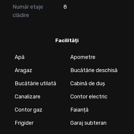
Număr etaje
8
clădire
Facilități
Apă
Apometre
Aragaz
Bucătărie deschisă
Bucătărie utilată
Cabină de duș
Canalizare
Contor electric
Contor gaz
Faianță
Frigider
Garaj subteran