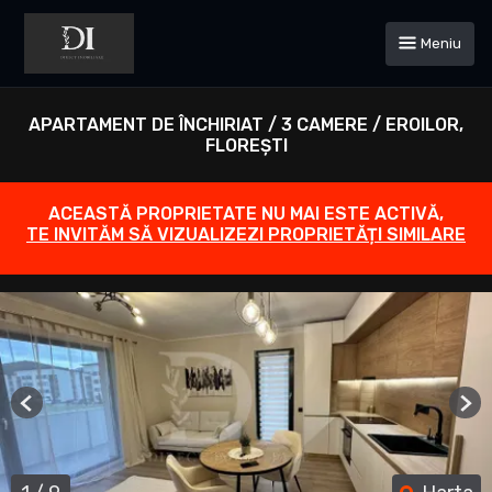
Meniu
APARTAMENT DE ÎNCHIRIAT / 3 CAMERE / EROILOR,
FLOREȘTI
ACEASTĂ PROPRIETATE NU MAI ESTE ACTIVĂ,
TE INVITĂM SĂ VIZUALIZEZI PROPRIETĂȚI SIMILARE
Previous
Ne