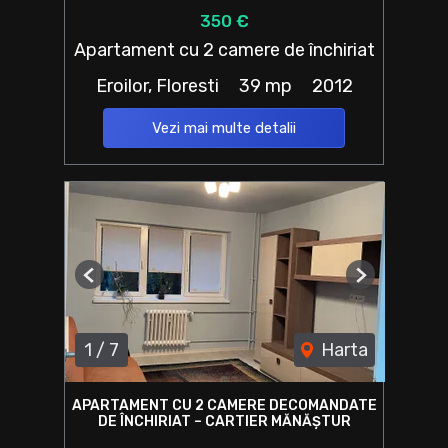
350 €
Apartament cu 2 camere de închiriat
Eroilor, Floresti
39 mp
2012
Vezi mai multe detalii
Previous
Next
1
/
7
Harta
APARTAMENT CU 2 CAMERE DECOMANDATE
DE ÎNCHIRIAT – CARTIER MĂNĂȘTUR