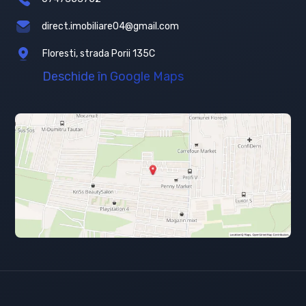
direct.imobiliare04@gmail.com
Floresti, strada Porii 135C
Deschide în Google Maps