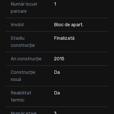
Număr locuri
1
parcare
Imobil
Bloc de apart.
Stadiu
Finalizată
construcție
An construcție
2015
Construcție
Da
nouă
Reabilitat
Da
termic
Număr etaje
3