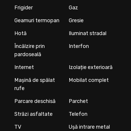
Frigider
Gaz
Geamuri termopan
Gresie
Hotă
Iluminat stradal
Încălzire prin
Interfon
pardoseală
Internet
Izolație exterioară
Mașină de spălat
Mobilat complet
rufe
Parcare deschisă
Parchet
Străzi asfaltate
Telefon
TV
Ușă intrare metal