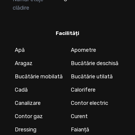
clădire
Facilități
Apă
Apometre
Aragaz
Bucătărie deschisă
Bucătărie mobilată
Bucătărie utilată
Cadă
Calorifere
Canalizare
Contor electric
Contor gaz
Curent
Dressing
Faianță