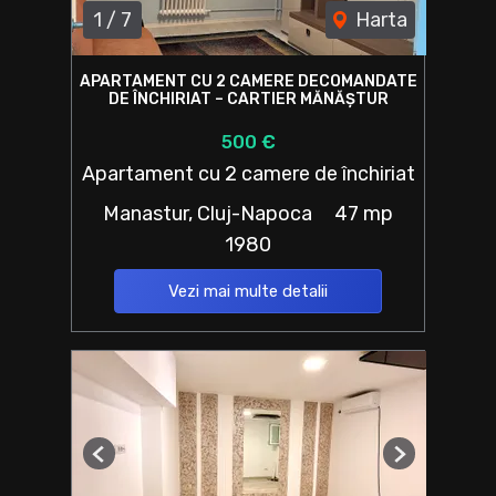
1
/
7
Harta
APARTAMENT CU 2 CAMERE DECOMANDATE
DE ÎNCHIRIAT – CARTIER MĂNĂȘTUR
500 €
Apartament cu 2 camere de închiriat
Manastur, Cluj-Napoca
47 mp
1980
Vezi mai multe detalii
Previous
Next