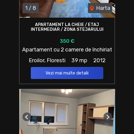
1
/
8
Harta
APARTAMENT LA CHEIE / ETAJ
INTERMEDIAR / ZONA STEJARULUI
350 €
Apartament cu 2 camere de închiriat
Eroilor, Floresti
39 mp
2012
Vezi mai multe detalii
Previous
Next