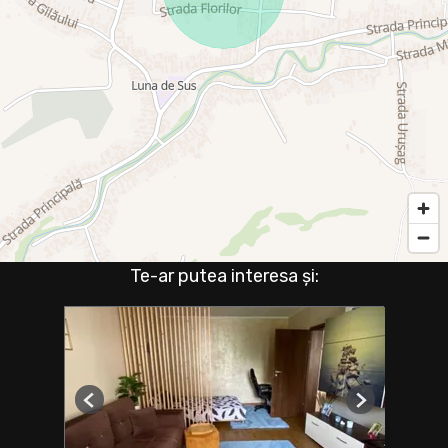
Te-ar putea interesa și:
Previous
Next