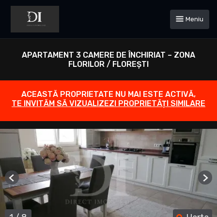
Meniu
APARTAMENT 3 CAMERE DE ÎNCHIRIAT – ZONA
FLORILOR / FLOREȘTI
ACEASTĂ PROPRIETATE NU MAI ESTE ACTIVĂ,
TE INVITĂM SĂ VIZUALIZEZI PROPRIETĂȚI SIMILARE
Previous
Ne