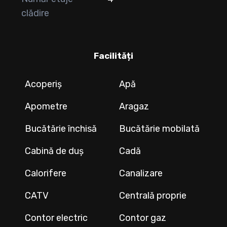
clădire
Facilități
Acoperiș
Apă
Apometre
Aragaz
Bucătărie închisă
Bucătărie mobilată
Cabină de duș
Cadă
Calorifere
Canalizare
CATV
Centrală proprie
Contor electric
Contor gaz