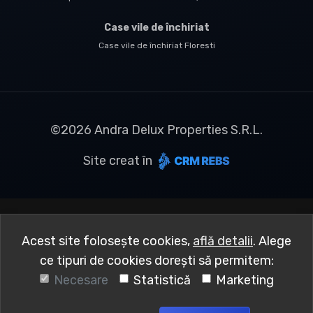
Case vile de închiriat
Case vile de închiriat Floresti
©
2026
Andra Delux Properties S.R.L.
Site creat în
Acest site folosește cookies,
află detalii
.
Alege
ce tipuri de cookies dorești să permitem:
Necesare
Statistică
Marketing