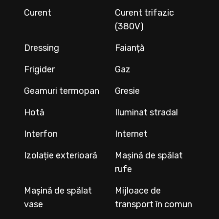
Curent
Curent trifazic
(380V)
Dressing
Faianță
Frigider
Gaz
Geamuri termopan
Gresie
Hotă
Iluminat stradal
Interfon
Internet
Izolație exterioară
Mașină de spălat
rufe
Mașină de spălat
Mijloace de
vase
transport în comun