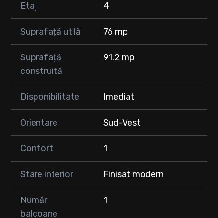
Etaj
4
Suprafață utilă
76 mp
Suprafață
91.2 mp
construită
Disponibilitate
Imediat
Orientare
Sud-Vest
Confort
1
Stare interior
Finisat modern
Număr
1
balcoane