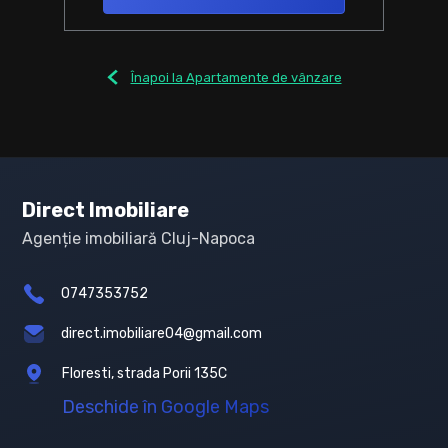
Înapoi la Apartamente de vânzare
Direct Imobiliare
Agenție imobiliară Cluj-Napoca
0747353752
direct.imobiliare04@gmail.com
Floresti, strada Porii 135C
Deschide în Google Maps