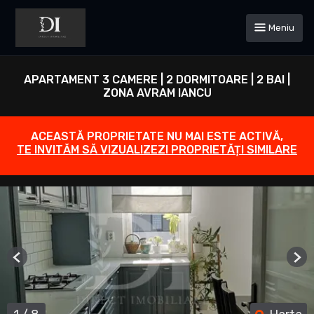
Meniu
APARTAMENT 3 CAMERE | 2 DORMITOARE | 2 BAI |
ZONA AVRAM IANCU
ACEASTĂ PROPRIETATE NU MAI ESTE ACTIVĂ,
TE INVITĂM SĂ VIZUALIZEZI PROPRIETĂȚI SIMILARE
Previous
Ne