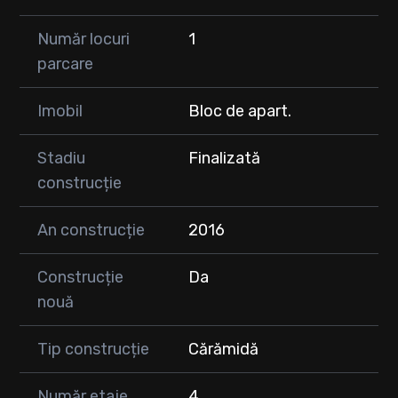
Număr locuri
1
parcare
Imobil
Bloc de apart.
Stadiu
Finalizată
construcție
An construcție
2016
Construcție
Da
nouă
Tip construcție
Cărămidă
Număr etaje
4