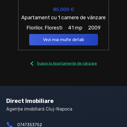
85,000 €
Apartament cu 1 camere de vânzare
Florilor, Floresti
41 mp
2009
Vezi mai multe detalii
Înapoi la Apartamente de vânzare
Direct Imobiliare
Agenție imobiliară Cluj-Napoca
0747353752