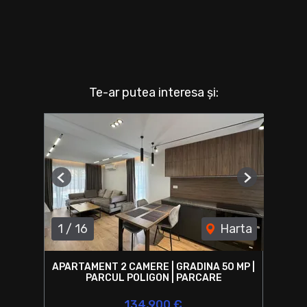
Te-ar putea interesa și:
Previous
Next
1
/
16
Harta
APARTAMENT 2 CAMERE | GRADINA 50 MP |
PARCUL POLIGON | PARCARE
134,900 €