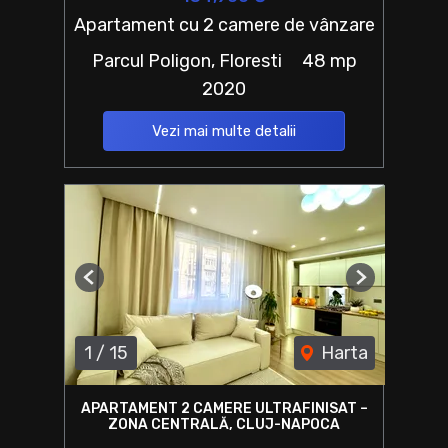
Apartament cu 2 camere de vânzare
Parcul Poligon, Floresti
48 mp
2020
Vezi mai multe detalii
Previous
Next
1
/
15
Harta
APARTAMENT 2 CAMERE ULTRAFINISAT –
ZONA CENTRALĂ, CLUJ-NAPOCA