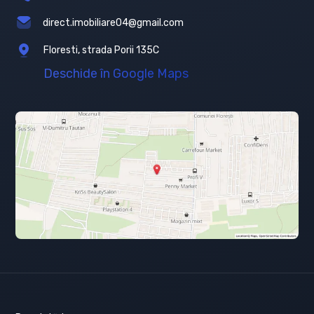
direct.imobiliare04@gmail.com
Floresti, strada Porii 135C
Deschide în Google Maps