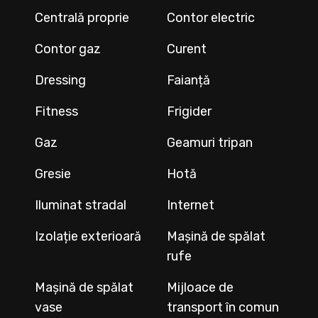
Centrală proprie
Contor electric
Contor gaz
Curent
Dressing
Faianță
Fitness
Frigider
Gaz
Geamuri tripan
Gresie
Hotă
Iluminat stradal
Internet
Izolație exterioară
Mașină de spălat
rufe
Mașină de spălat
Mijloace de
vase
transport în comun