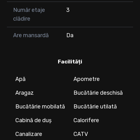
Număr etaje
3
clădire
Are mansardă
Da
Facilități
Apă
Apometre
Aragaz
Bucătărie deschisă
Bucătărie mobilată
Bucătărie utilată
Cabină de duș
Calorifere
Canalizare
CATV