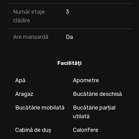
Număr etaje
3
clădire
Are mansardă
Da
Facilități
Apă
Apometre
Aragaz
Bucătărie deschisă
Bucătărie mobilată
Bucătărie parțial
utilată
Cabină de duș
Calorifere