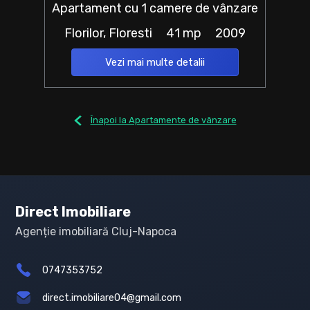
Apartament cu 1 camere de vânzare
Florilor, Floresti
41 mp
2009
Vezi mai multe detalii
Înapoi la Apartamente de vânzare
Direct Imobiliare
Agenție imobiliară Cluj-Napoca
0747353752
direct.imobiliare04@gmail.com