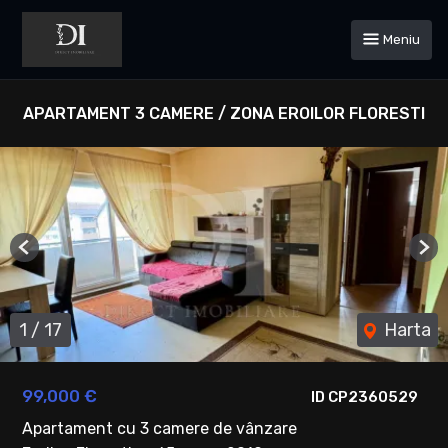
Meniu
APARTAMENT 3 CAMERE / ZONA EROILOR FLORESTI
Previous
Ne
1
/
17
Harta
99,000 €
ID CP2360529
Apartament cu 3 camere de vânzare