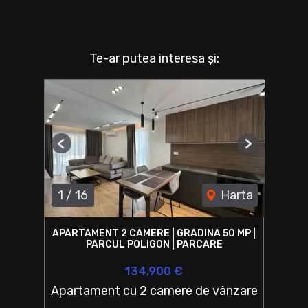
Te-ar putea interesa și:
Previous
Next
1
/
16
Harta
APARTAMENT 2 CAMERE | GRADINA 50 MP |
PARCUL POLIGON | PARCARE
134,900 €
Apartament cu 2 camere de vânzare