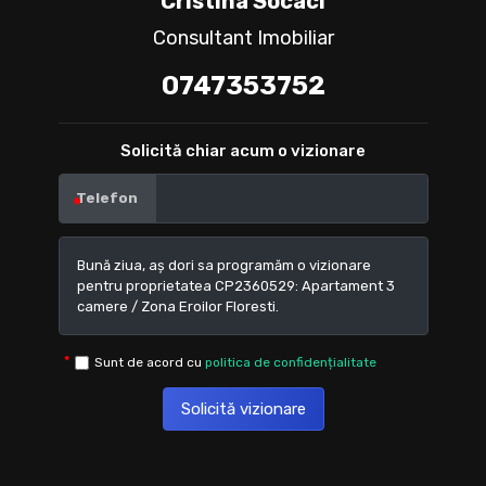
Cristina Socaci
Consultant Imobiliar
0747353752
Solicită chiar acum o vizionare
Telefon
Sunt de acord cu
politica de confidențialitate
Solicită vizionare