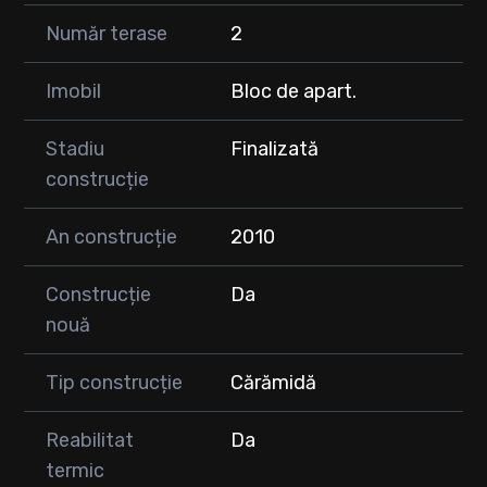
Număr terase
2
Imobil
Bloc de apart.
Stadiu
Finalizată
construcție
An construcție
2010
Construcție
Da
nouă
Tip construcție
Cărămidă
Reabilitat
Da
termic