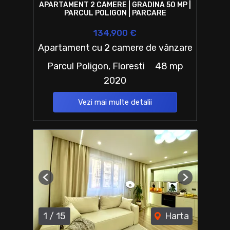
APARTAMENT 2 CAMERE | GRADINA 50 MP |
PARCUL POLIGON | PARCARE
134,900 €
Apartament cu 2 camere de vânzare
Parcul Poligon, Floresti
48 mp
2020
Vezi mai multe detalii
Previous
Next
1
/
15
Harta