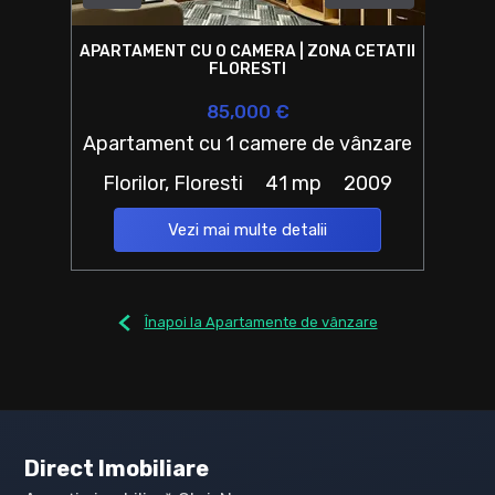
APARTAMENT CU O CAMERA | ZONA CETATII
FLORESTI
85,000 €
Apartament cu 1 camere de vânzare
Florilor, Floresti
41 mp
2009
Vezi mai multe detalii
Înapoi la Apartamente de vânzare
Direct Imobiliare