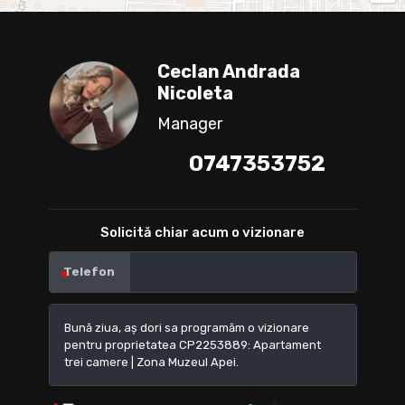
Ceclan Andrada
Nicoleta
Manager
0747353752
Solicită chiar acum o vizionare
Telefon