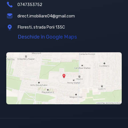
0747353752
direct.imobiliare04@gmail.com
Floresti, strada Porii 135C
Deschide în Google Maps