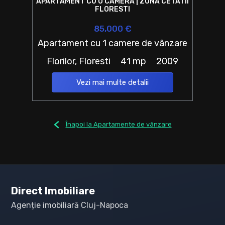
APARTAMENT CU O CAMERA | ZONA CETATII
FLORESTI
85,000 €
Apartament cu 1 camere de vânzare
Florilor, Floresti
41 mp
2009
Vezi mai multe detalii
Înapoi la Apartamente de vânzare
Direct Imobiliare
Agenție imobiliară Cluj-Napoca