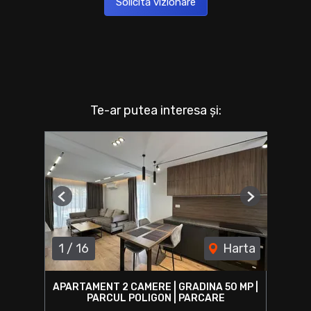
Solicită vizionare
Te-ar putea interesa și:
Previous
Next
1
/
16
Harta
APARTAMENT 2 CAMERE | GRADINA 50 MP |
PARCUL POLIGON | PARCARE