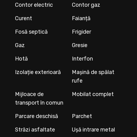
Contor electric
Contor gaz
Curent
Faianță
Fosă septică
Frigider
Gaz
Gresie
Hotă
Interfon
Izolație exterioară
Mașină de spălat
rufe
Mijloace de
Mobilat complet
transport în comun
Parcare deschisă
Parchet
Străzi asfaltate
Ușă intrare metal