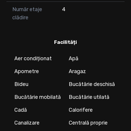
Număr etaje
4
clădire
Facilități
Aer condiționat
Apă
Apometre
Aragaz
Bideu
Bucătărie deschisă
Bucătărie mobilată
Bucătărie utilată
Cadă
Calorifere
Canalizare
Centrală proprie