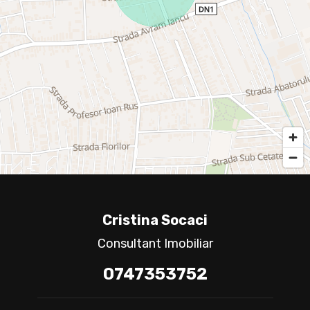
Cristina Socaci
Consultant Imobiliar
0747353752