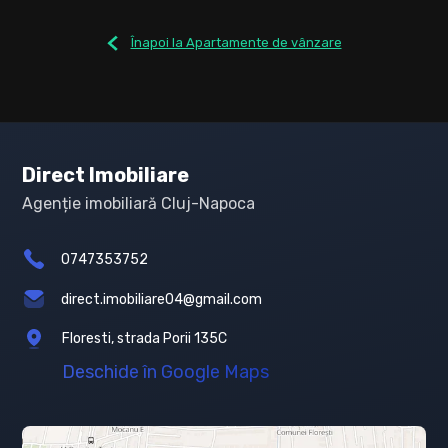
Înapoi la Apartamente de vânzare
Direct Imobiliare
Agenție imobiliară Cluj-Napoca
0747353752
direct.imobiliare04@gmail.com
Floresti, strada Porii 135C
Deschide în Google Maps