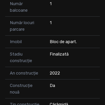
Număr
1
balcoane
Număr locuri
1
parcare
Imobil
Bloc de apart.
Stadiu
Finalizată
construcție
An construcție
2022
Construcție
Da
nouă
Tip construcție
Cărămidă