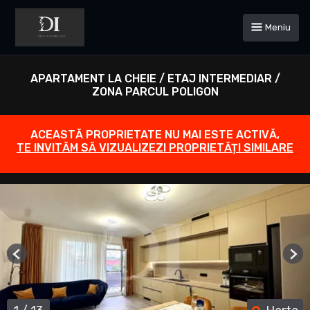
Meniu
APARTAMENT LA CHEIE / ETAJ INTERMEDIAR /
ZONA PARCUL POLIGON
ACEASTĂ PROPRIETATE NU MAI ESTE ACTIVĂ,
TE INVITĂM SĂ VIZUALIZEZI PROPRIETĂȚI SIMILARE
Previous
Ne