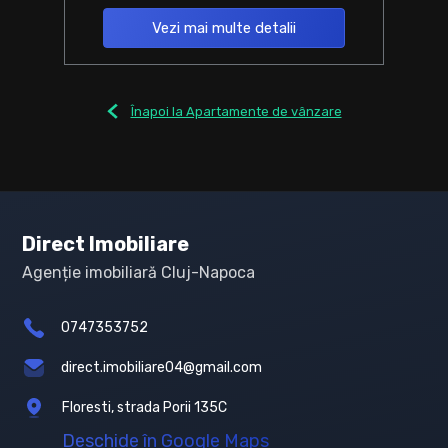
Vezi mai multe detalii
Înapoi la Apartamente de vânzare
Direct Imobiliare
Agenție imobiliară Cluj-Napoca
0747353752
direct.imobiliare04@gmail.com
Floresti, strada Porii 135C
Deschide în Google Maps