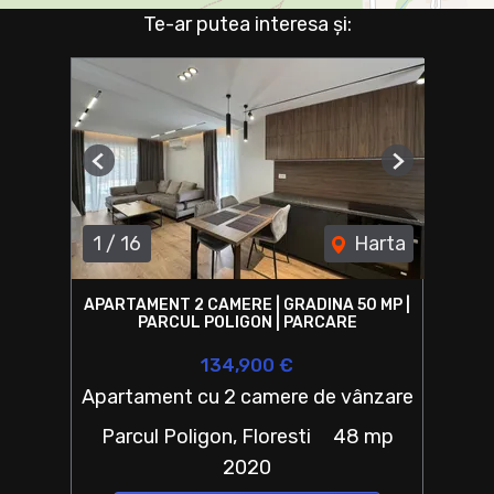
Te-ar putea interesa și:
Previous
Next
1
/
16
Harta
APARTAMENT 2 CAMERE | GRADINA 50 MP |
PARCUL POLIGON | PARCARE
134,900 €
Apartament cu 2 camere de vânzare
Parcul Poligon, Floresti
48 mp
2020