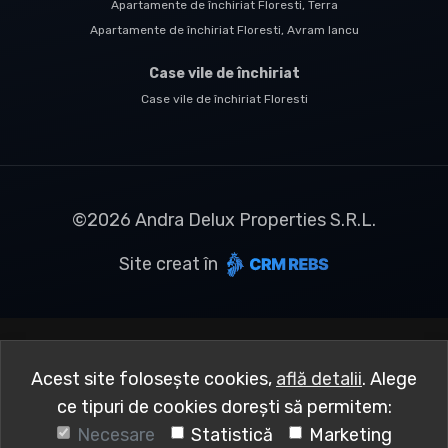
Apartamente de închiriat Floresti, Terra
Apartamente de închiriat Floresti, Avram Iancu
Case vile de închiriat
Case vile de închiriat Floresti
©
2026
Andra Delux Properties S.R.L.
Site creat în
Acest site folosește cookies,
află detalii
.
Alege
ce tipuri de cookies dorești să permitem:
Necesare
Statistică
Marketing