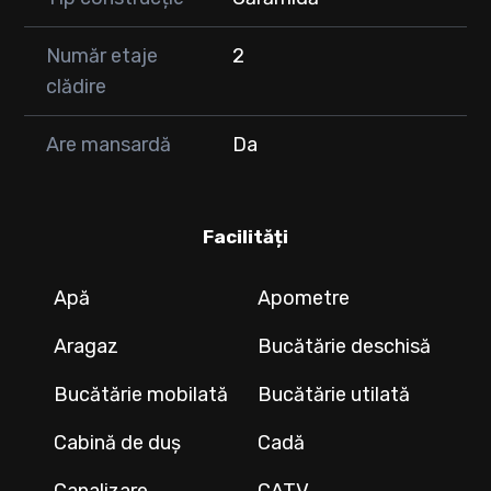
Număr etaje
2
clădire
Are mansardă
Da
Facilități
Apă
Apometre
Aragaz
Bucătărie deschisă
Bucătărie mobilată
Bucătărie utilată
Cabină de duș
Cadă