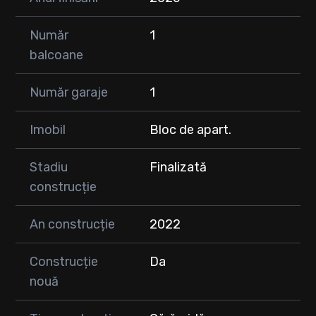
Număr
1
balcoane
Număr garaje
1
Imobil
Bloc de apart.
Stadiu
Finalizată
construcție
An construcție
2022
Construcție
Da
nouă