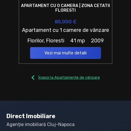
APARTAMENT CU O CAMERA | ZONA CETATII
FLORESTI
85,000 €
Apartament cu 1 camere de vânzare
Florilor, Floresti
41 mp
2009
Vezi mai multe detalii
Înapoi la Apartamente de vânzare
Direct Imobiliare
Agenție imobiliară Cluj-Napoca