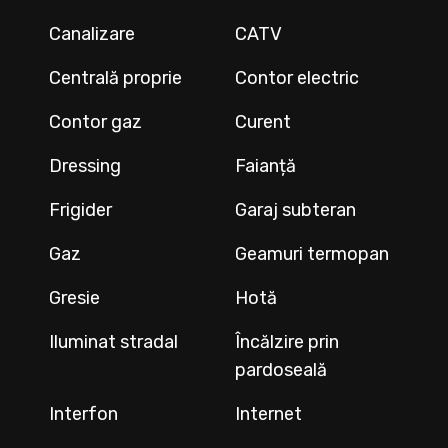
Canalizare
CATV
Centrală proprie
Contor electric
Contor gaz
Curent
Dressing
Faianță
Frigider
Garaj subteran
Gaz
Geamuri termopan
Gresie
Hotă
Iluminat stradal
Încălzire prin
pardoseală
Interfon
Internet