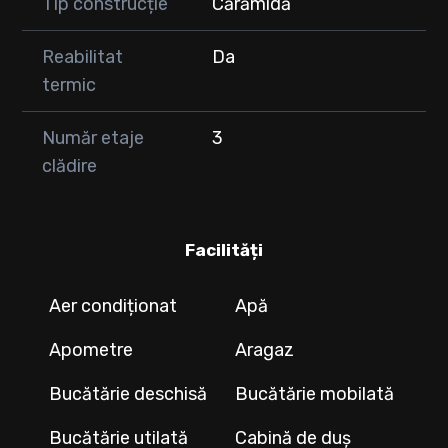
Tip construcție
Cărămidă
Reabilitat
Da
termic
Număr etaje
3
clădire
Facilități
Aer condiționat
Apă
Apometre
Aragaz
Bucătărie deschisă
Bucătărie mobilată
Bucătărie utilată
Cabină de duș