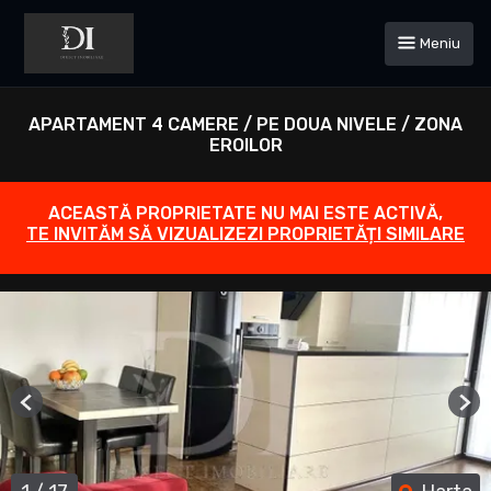
Meniu
APARTAMENT 4 CAMERE / PE DOUA NIVELE / ZONA
EROILOR
ACEASTĂ PROPRIETATE NU MAI ESTE ACTIVĂ,
TE INVITĂM SĂ VIZUALIZEZI PROPRIETĂȚI SIMILARE
Previous
Ne