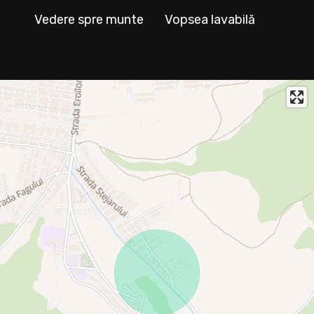
Vedere spre munte
Vopsea lavabilă