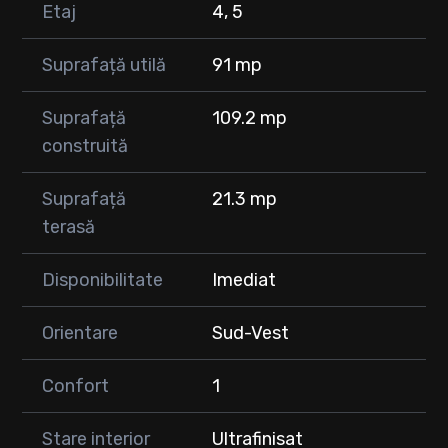
Etaj
4, 5
Suprafață utilă
91 mp
Suprafață
109.2 mp
construită
Suprafață
21.3 mp
terasă
Disponibilitate
Imediat
Orientare
Sud-Vest
Confort
1
Stare interior
Ultrafinisat