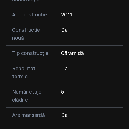
An construcție
2011
Construcție
Da
nouă
Tip construcție
Cărămidă
Reabilitat
Da
termic
Număr etaje
5
clădire
Are mansardă
Da