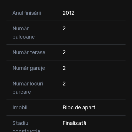
Anul finisării
2012
Număr
2
balcoane
Număr terase
2
Număr garaje
2
Număr locuri
2
parcare
Imobil
Bloc de apart.
Stadiu
Finalizată
construcție