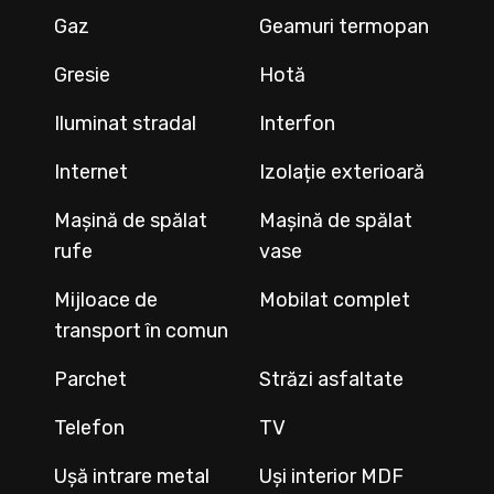
Gaz
Geamuri termopan
Gresie
Hotă
Iluminat stradal
Interfon
Internet
Izolație exterioară
Mașină de spălat
Mașină de spălat
rufe
vase
Mijloace de
Mobilat complet
transport în comun
Parchet
Străzi asfaltate
Telefon
TV
Ușă intrare metal
Uși interior MDF