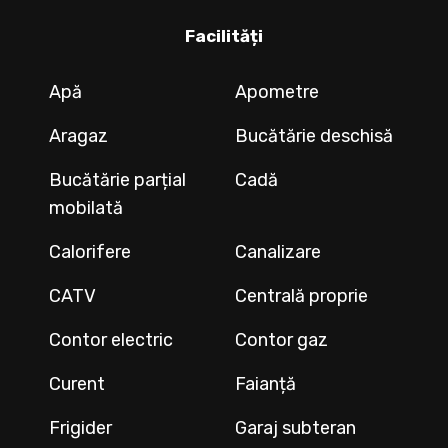
Facilități
Apă
Apometre
Aragaz
Bucătărie deschisă
Bucătărie parțial
Cadă
mobilată
Calorifere
Canalizare
CATV
Centrală proprie
Contor electric
Contor gaz
Curent
Faianță
Frigider
Garaj subteran