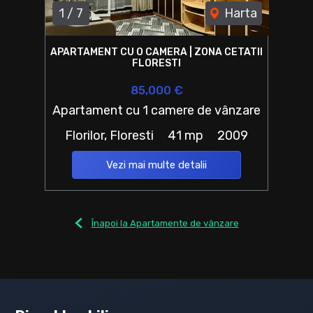
1
/
7
Harta
APARTAMENT CU O CAMERA | ZONA CETATII
FLORESTI
85,000 €
Apartament cu 1 camere de vânzare
Florilor, Floresti
41 mp
2009
Vezi mai multe detalii
Înapoi la Apartamente de vânzare