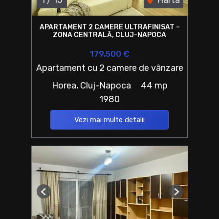
APARTAMENT 2 CAMERE ULTRAFINISAT –
ZONA CENTRALĂ, CLUJ-NAPOCA
179,500 €
Apartament cu 2 camere de vânzare
Horea, Cluj-Napoca
44 mp
1980
Vezi mai multe detalii
Previous
Next