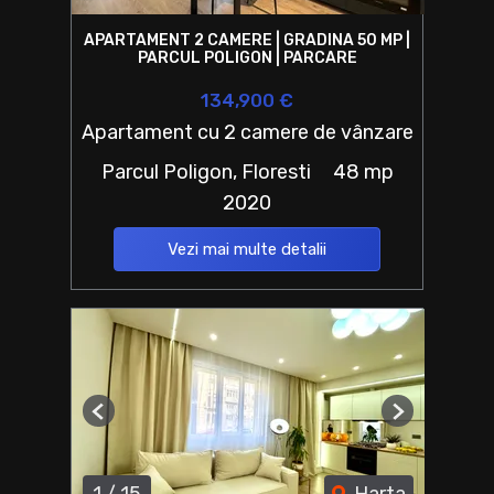
APARTAMENT 2 CAMERE | GRADINA 50 MP |
PARCUL POLIGON | PARCARE
134,900 €
Apartament cu 2 camere de vânzare
Parcul Poligon, Floresti
48 mp
2020
Vezi mai multe detalii
Previous
Next
1
/
15
Harta