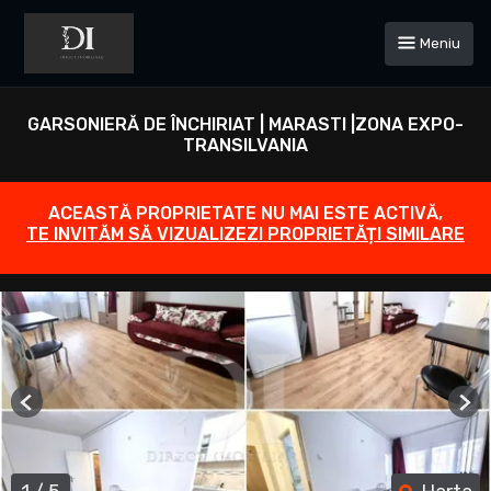
Meniu
GARSONIERĂ DE ÎNCHIRIAT | MARASTI |ZONA EXPO-
TRANSILVANIA
ACEASTĂ PROPRIETATE NU MAI ESTE ACTIVĂ,
TE INVITĂM SĂ VIZUALIZEZI PROPRIETĂȚI SIMILARE
Previous
Ne