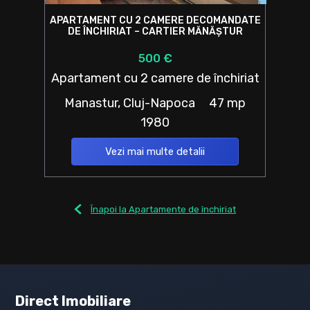
APARTAMENT CU 2 CAMERE DECOMANDATE
DE ÎNCHIRIAT – CARTIER MĂNĂȘTUR
500 €
Apartament cu 2 camere de închiriat
Manastur, Cluj-Napoca
47 mp
1980
Vezi mai multe detalii
Înapoi la Apartamente de închiriat
Direct Imobiliare