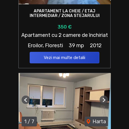
APARTAMENT LA CHEIE / ETAJ
INTERMEDIAR / ZONA STEJARULUI
350 €
Apartament cu 2 camere de închiriat
Eroilor, Floresti
39 mp
2012
Vezi mai multe detalii
Previous
Next
1
/
7
Harta