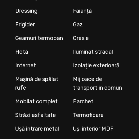
Dressing
Faianță
Frigider
Gaz
Geamuri termopan
Gresie
Hotă
Iluminat stradal
Internet
Izolație exterioară
Mașină de spălat
Mijloace de
rufe
transport în comun
Mobilat complet
Parchet
Străzi asfaltate
Termoficare
Ușă intrare metal
Uși interior MDF