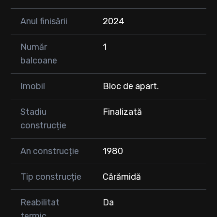
Anul finisării
2024
Număr
1
balcoane
Imobil
Bloc de apart.
Stadiu
Finalizată
construcție
An construcție
1980
Tip construcție
Cărămidă
Reabilitat
Da
termic