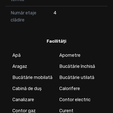
Număr etaje
4
clădire
Facilități
Apă
Apometre
Aragaz
Bucătărie închisă
Bucătărie mobilată
Bucătărie utilată
Cabină de duș
Calorifere
Canalizare
Contor electric
Contor gaz
Curent