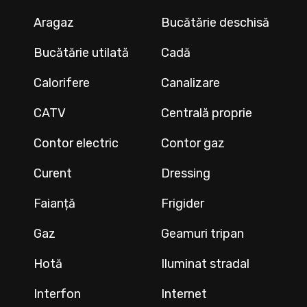
Aragaz
Bucătărie deschisă
Bucătărie utilată
Cadă
Calorifere
Canalizare
CATV
Centrală proprie
Contor electric
Contor gaz
Curent
Dressing
Faianță
Frigider
Gaz
Geamuri tripan
Hotă
Iluminat stradal
Interfon
Internet