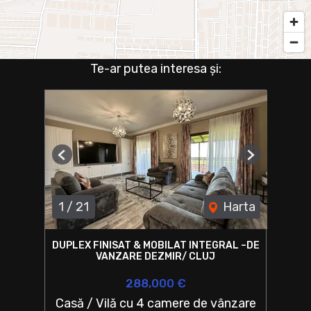
Te-ar putea interesa și:
Previous
Next
1
/
21
Harta
DUPLEX FINISAT & MOBILAT INTEGRAL –DE
VANZARE DEZMIR/ CLUJ
288,000 €
Casă / Vilă cu 4 camere de vânzare