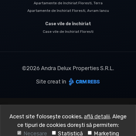
Apartamente de închiriat Floresti, Terra
Apartamente de închiriat Floresti, Avram Iancu
Case vile de închiriat
Case vile de închiriat Floresti
©
2026
Andra Delux Properties S.R.L.
Site creat în
Acest site folosește cookies,
află detalii
.
Alege
ce tipuri de cookies dorești să permitem:
Necesare
Statistică
Marketing