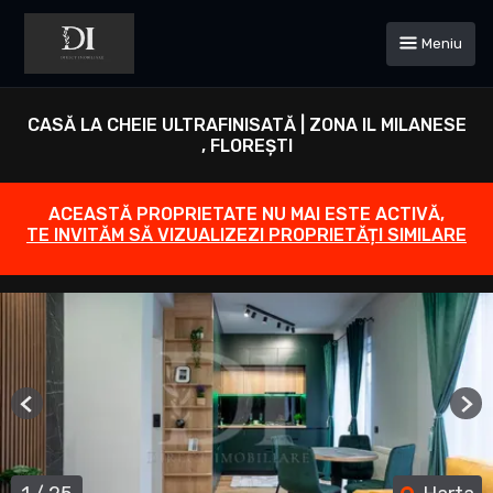
Meniu
CASĂ LA CHEIE ULTRAFINISATĂ | ZONA IL MILANESE
, FLOREȘTI
ACEASTĂ PROPRIETATE NU MAI ESTE ACTIVĂ,
TE INVITĂM SĂ VIZUALIZEZI PROPRIETĂȚI SIMILARE
Previous
Ne