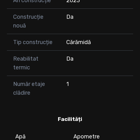
An construcție
2023
Construcție
Da
nouă
Tip construcție
Cărămidă
Reabilitat
Da
termic
Număr etaje
1
clădire
Facilități
Apă
Apometre