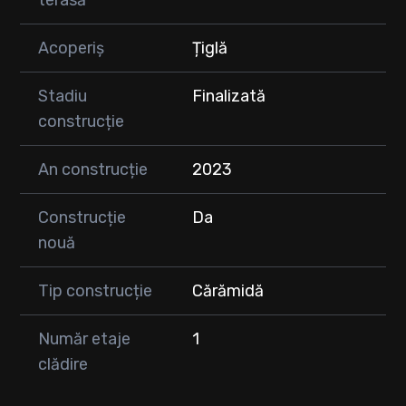
Acoperiș
Țiglă
Stadiu
Finalizată
construcție
An construcție
2023
Construcție
Da
nouă
Tip construcție
Cărămidă
Număr etaje
1
clădire