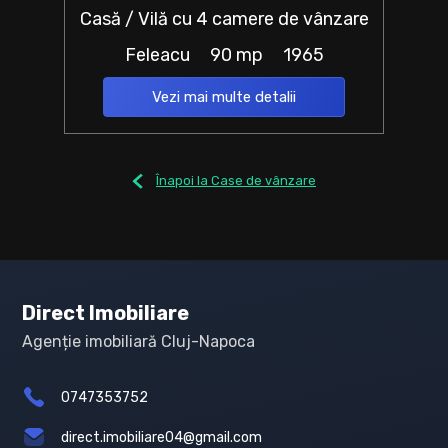
Casă / Vilă cu 4 camere de vânzare
Feleacu
90 mp
1965
Vezi mai multe detalii
Înapoi la Case de vânzare
Direct Imobiliare
Agenție imobiliară Cluj-Napoca
0747353752
direct.imobiliare04@gmail.com