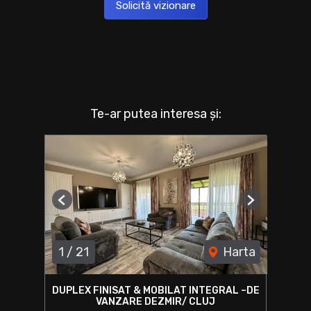
Solicită vizionare
Te-ar putea interesa și:
Previous
Next
1
/
21
Harta
DUPLEX FINISAT & MOBILAT INTEGRAL –DE
VANZARE DEZMIR/ CLUJ