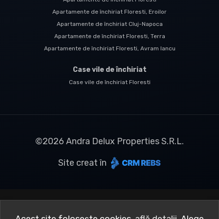
Apartamente de închiriat Floresti, Eroilor
Apartamente de închiriat Cluj-Napoca
Apartamente de închiriat Floresti, Terra
Apartamente de închiriat Floresti, Avram Iancu
Case vile de închiriat
Case vile de închiriat Floresti
©
2026
Andra Delux Properties S.R.L.
Site creat în