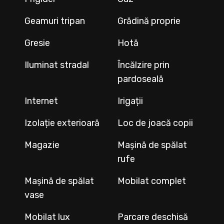
Geamuri tripan
Grădină proprie
Gresie
Hotă
Iluminat stradal
Încălzire prin
pardoseală
Internet
Irigații
Izolație exterioară
Loc de joacă copii
Magazie
Mașină de spălat
rufe
Mașină de spălat
Mobilat complet
vase
Mobilat lux
Parcare deschisă