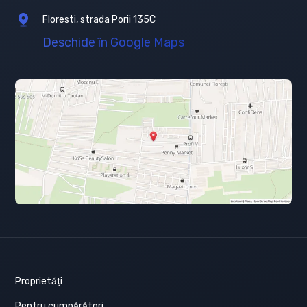
Floresti, strada Porii 135C
Deschide în Google Maps
Proprietăți
Pentru cumpărători