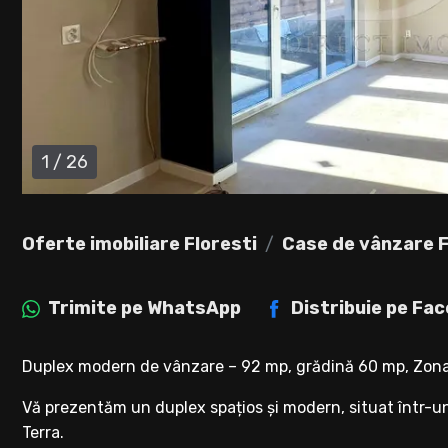
1
/
26
Oferte imobiliare Floresti
Case de vânzare F
Trimite pe
WhatsApp
Distribuie pe
Fac
Duplex modern de vânzare – 92 mp, grădină 60 mp, Zona
Vă prezentăm un duplex spațios și modern, situat într-un
Terra.