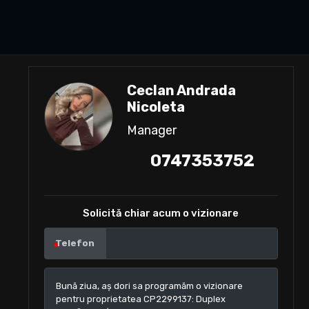
Ceclan Andrada
Nicoleta
Manager
0747353752
Solicită chiar acum o vizionare
Telefon