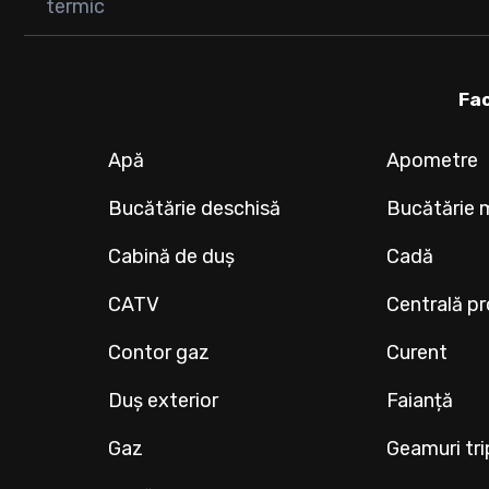
termic
Fac
Apă
Apometre
Bucătărie deschisă
Bucătărie 
Cabină de duș
Cadă
CATV
Centrală pr
Contor gaz
Curent
Duș exterior
Faianță
Gaz
Geamuri tr