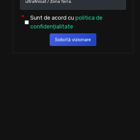
Sunt de acord cu
politica de
confidențialitate
Solicită vizionare