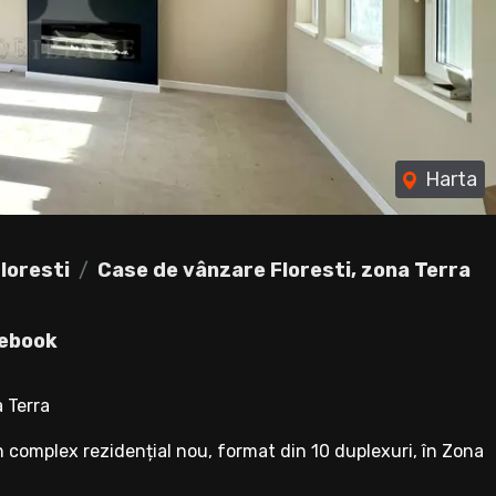
Harta
loresti
Case de vânzare Floresti, zona Terra
ebook
 Terra
 complex rezidențial nou, format din 10 duplexuri, în Zona