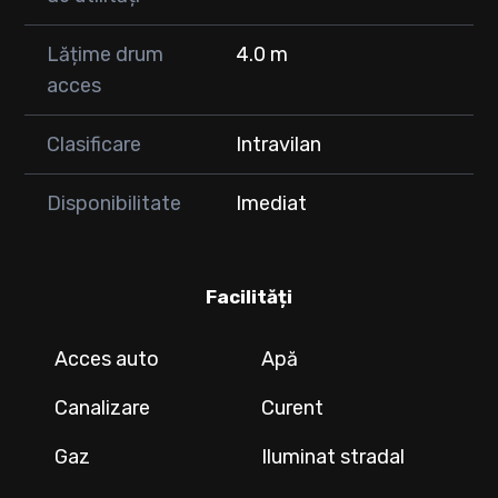
Lățime drum
4.0 m
acces
Clasificare
Intravilan
Disponibilitate
Imediat
Facilități
Acces auto
Apă
Canalizare
Curent
Gaz
Iluminat stradal