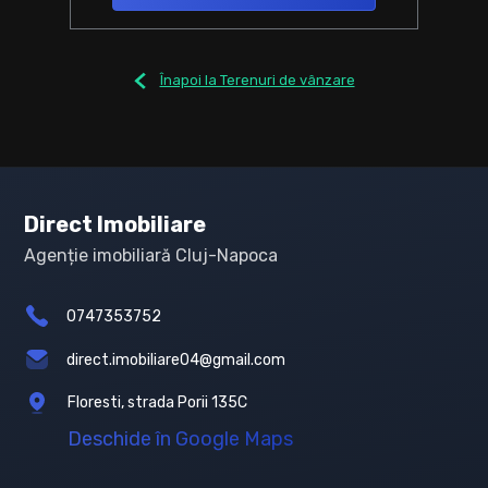
Înapoi la Terenuri de vânzare
Direct Imobiliare
Agenție imobiliară Cluj-Napoca
0747353752
direct.imobiliare04@gmail.com
Floresti, strada Porii 135C
Deschide în Google Maps