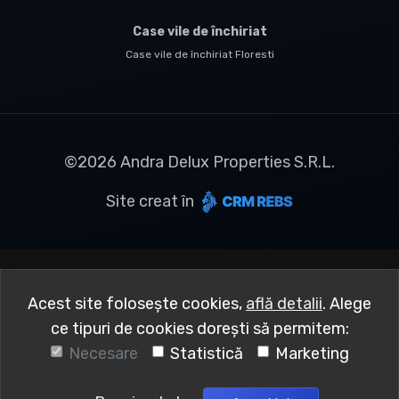
Case vile de închiriat
Case vile de închiriat Floresti
©
2026
Andra Delux Properties S.R.L.
Site creat în
Acest site folosește cookies,
află detalii
.
Alege
ce tipuri de cookies dorești să permitem:
Necesare
Statistică
Marketing