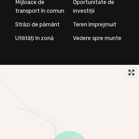
Mijloace de
Oportunitate de
transport în comun
investiții
Străzi de pământ
Teren împrejmuit
Utilități în zonă
Vedere spre munte