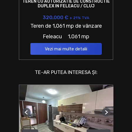
TEREN CU AUTORIZATIE DE CONSTRUCTIE
DUPLEX IN FELEACU / CLUJ
320,000 €
+ 21% TVA
Teren de 1,061 mp de vânzare
Feleacu
1,061 mp
Vezi mai multe detalii
TE-AR PUTEA INTERESA ȘI:
Previous
Next