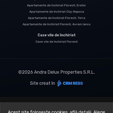
Apartamente de închiriat Floresti, Eroilor
Apartamente de închiriat Cluj-Napoca
Apartamente de închiriat Floresti, Terra
Apartamente de închiriat Floresti, Avram Iancu
Case vile de închiriat
Case vile de închiriat Floresti
©
2026
Andra Delux Properties S.R.L.
Site creat în
Acest site folosește cookies,
află detalii
.
Alege