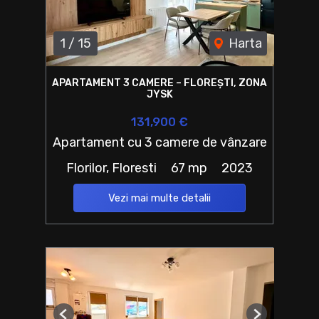
1
/
15
Harta
APARTAMENT 3 CAMERE – FLOREȘTI, ZONA
JYSK
131,900 €
Apartament cu 3 camere de vânzare
Florilor, Floresti
67 mp
2023
Vezi mai multe detalii