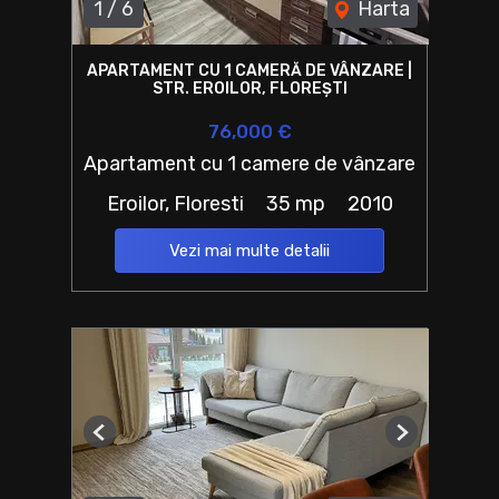
1
/
6
Harta
APARTAMENT CU 1 CAMERĂ DE VÂNZARE |
STR. EROILOR, FLOREȘTI
76,000 €
Apartament cu 1 camere de vânzare
Eroilor, Floresti
35 mp
2010
Vezi mai multe detalii
Previous
Next