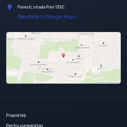
Floresti, strada Porii 135C
Deschide în Google Maps
Proprietăți
Pentru cumpărători