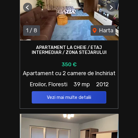
Previous
Next
1
/
8
Harta
APARTAMENT LA CHEIE / ETAJ
INTERMEDIAR / ZONA STEJARULUI
350 €
Apartament cu 2 camere de închiriat
Eroilor, Floresti
39 mp
2012
Vezi mai multe detalii