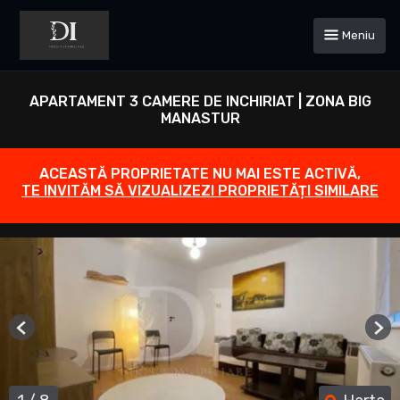
Meniu
APARTAMENT 3 CAMERE DE INCHIRIAT | ZONA BIG
MANASTUR
ACEASTĂ PROPRIETATE NU MAI ESTE ACTIVĂ,
TE INVITĂM SĂ VIZUALIZEZI PROPRIETĂȚI SIMILARE
Previous
Ne