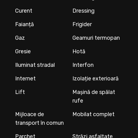
Curent
Dressing
Faianță
Frigider
Gaz
Geamuri termopan
Gresie
Hotă
Iluminat stradal
Interfon
Internet
Izolație exterioară
Lift
Mașină de spălat
rufe
Mijloace de
Mobilat complet
transport în comun
Parchet
Străzi asfaltate