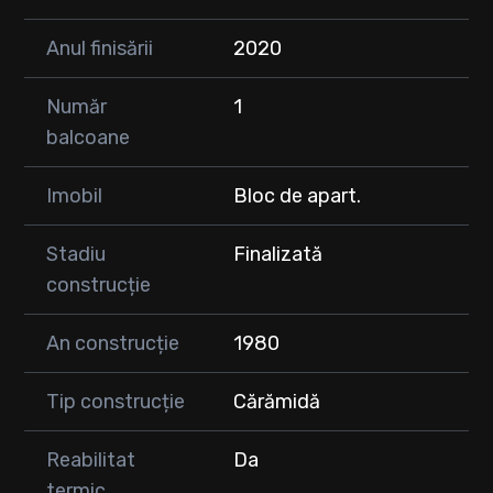
Anul finisării
2020
Număr
1
balcoane
Imobil
Bloc de apart.
Stadiu
Finalizată
construcție
An construcție
1980
Tip construcție
Cărămidă
Reabilitat
Da
termic