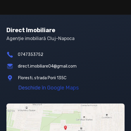
Direct Imobiliare
Agenție imobiliară Cluj-Napoca
0747353752
direct.imobiliare04@gmail.com
Floresti, strada Porii 135C
Deschide în Google Maps