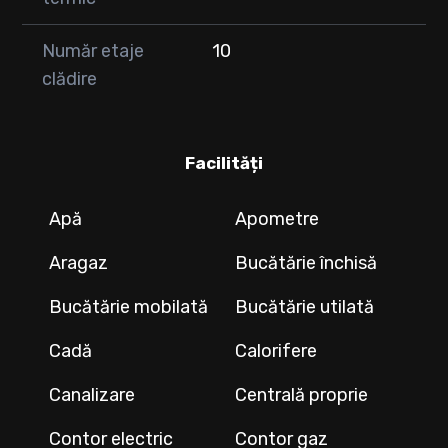
Număr etaje
10
clădire
Facilități
Apă
Apometre
Aragaz
Bucătărie închisă
Bucătărie mobilată
Bucătărie utilată
Cadă
Calorifere
Canalizare
Centrală proprie
Contor electric
Contor gaz