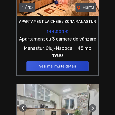
1
/
15
Harta
APARTAMENT LA CHEIE / ZONA MANASTUR
144,000 €
Apartament cu 3 camere de vânzare
Manastur, Cluj-Napoca
45 mp
1980
Vezi mai multe detalii
Previous
Next