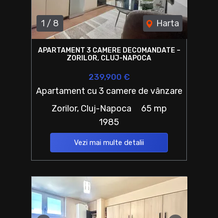
1
/
8
Harta
APARTAMENT 3 CAMERE DECOMANDATE –
ZORILOR, CLUJ-NAPOCA
239,900 €
Apartament cu 3 camere de vânzare
Zorilor, Cluj-Napoca
65 mp
1985
Vezi mai multe detalii