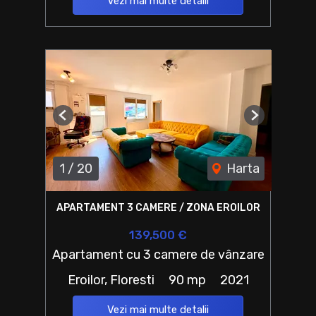
Vezi mai multe detalii
Previous
Next
1
/
20
Harta
APARTAMENT 3 CAMERE / ZONA EROILOR
139,500 €
Apartament cu 3 camere de vânzare
Eroilor, Floresti
90 mp
2021
Vezi mai multe detalii