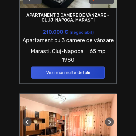
APARTAMENT 3 CAMERE DE VÂNZARE –
CLUJ-NAPOCA, MĂRĂȘTI
210,000 €
(negociabil)
Apartament cu 3 camere de vânzare
Marasti, Cluj-Napoca
65 mp
1980
Vezi mai multe detalii
Previous
Next