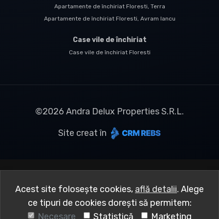
Apartamente de închiriat Floresti, Terra
Apartamente de închiriat Floresti, Avram Iancu
Case vile de închiriat
Case vile de închiriat Floresti
©
2026
Andra Delux Properties S.R.L.
Site creat în
Acest site folosește cookies,
află detalii
.
Alege
ce tipuri de cookies dorești să permitem:
Necesare
Statistică
Marketing