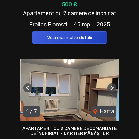
500 €
Apartament cu 2 camere de închiriat
Eroilor, Floresti
45 mp
2025
Vezi mai multe detalii
Previous
Next
1
/
7
Harta
APARTAMENT CU 2 CAMERE DECOMANDATE
DE ÎNCHIRIAT – CARTIER MĂNĂȘTUR