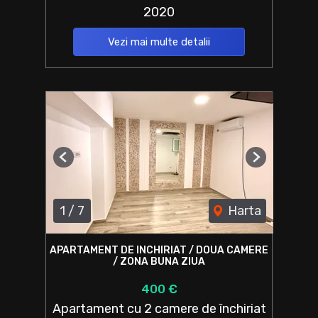
2020
Vezi mai multe detalii
Previous
Next
1
/
7
Harta
APARTAMENT DE INCHIRIAT / DOUA CAMERE
/ ZONA BUNA ZIUA
400 €
Apartament cu 2 camere de închiriat