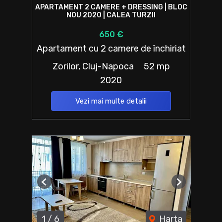
APARTAMENT 2 CAMERE + DRESSING | BLOC
NOU 2020 | CALEA TURZII
650 €
Apartament cu 2 camere de închiriat
Zorilor, Cluj-Napoca
52 mp
2020
Vezi mai multe detalii
Previous
Next
1
/
6
Harta