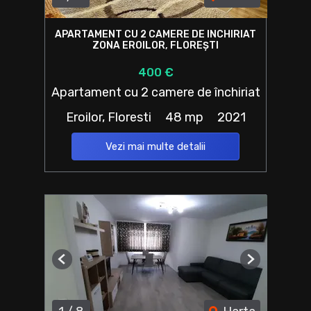
APARTAMENT CU 2 CAMERE DE INCHIRIAT
ZONA EROILOR, FLOREȘTI
400 €
Apartament cu 2 camere de închiriat
Eroilor, Floresti
48 mp
2021
Vezi mai multe detalii
Previous
Next