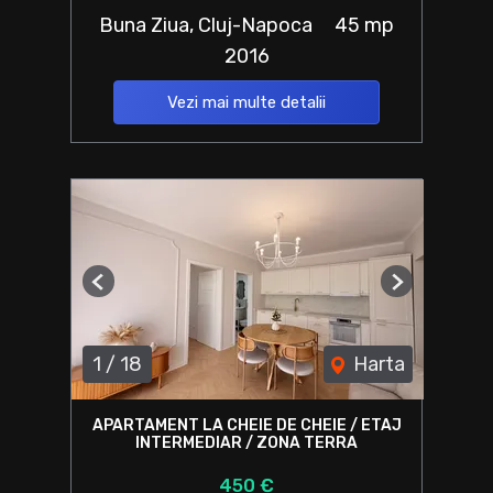
Buna Ziua, Cluj-Napoca
45 mp
2016
Vezi mai multe detalii
Previous
Next
1
/
18
Harta
APARTAMENT LA CHEIE DE CHEIE / ETAJ
INTERMEDIAR / ZONA TERRA
450 €