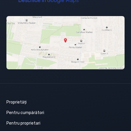
Deschide în Google Maps
Proprietăți
Pentru cumpărători
Pentru proprietari