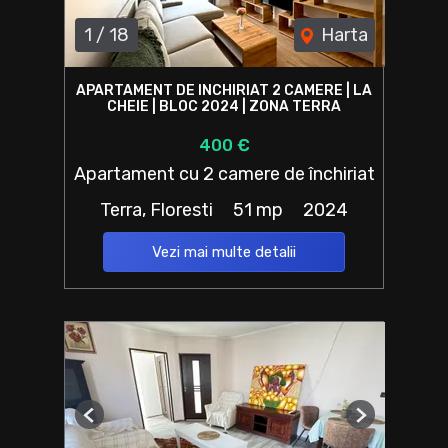
1
/
18
Harta
APARTAMENT DE INCHIRIAT 2 CAMERE | LA
CHEIE | BLOC 2024 | ZONA TERRA
400 €
Apartament cu 2 camere de închiriat
Terra, Floresti
51 mp
2024
Vezi mai multe detalii
Previous
Next