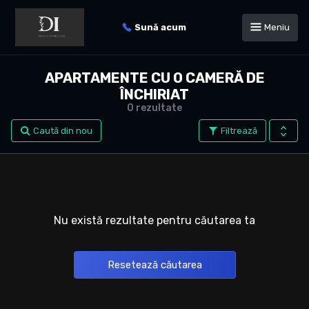
Sună acum
Meniu
APARTAMENTE CU O CAMERĂ DE
ÎNCHIRIAT
0 rezultate
Caută din nou
Filtrează
Nu există rezultate pentru căutarea ta
Resetează căutarea