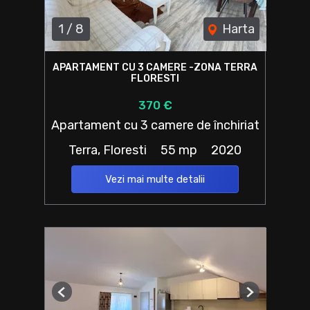
1
/
8
Harta
APARTAMENT CU 3 CAMERE -ZONA TERRA
FLORESTI
370 €
Apartament cu 3 camere de închiriat
Terra, Floresti
55 mp
2020
Vezi mai multe detalii
Previous
Next