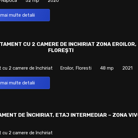
uj-Napoca
52 mp
2020
 mai multe detalii
TAMENT CU 2 CAMERE DE INCHIRIAT ZONA EROILOR,
FLOREȘTI
cu 2 camere de închiriat
Eroilor, Floresti
48 mp
2021
 mai multe detalii
MENT DE ÎNCHIRIAT, ETAJ INTERMEDIAR – ZONA VI
cu 2 camere de închiriat