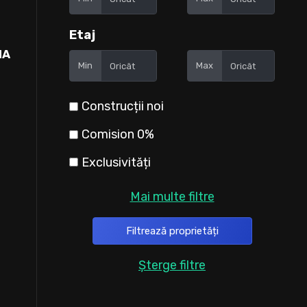
Etaj
NA
Min
Max
Construcții noi
Comision 0%
Exclusivități
Mai multe filtre
Șterge filtre