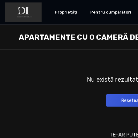
Proprietăți
Pentru cumpărători
APARTAMENTE CU O CAMERĂ DE
Nu există rezulta
Resetea
TE-AR PUTE