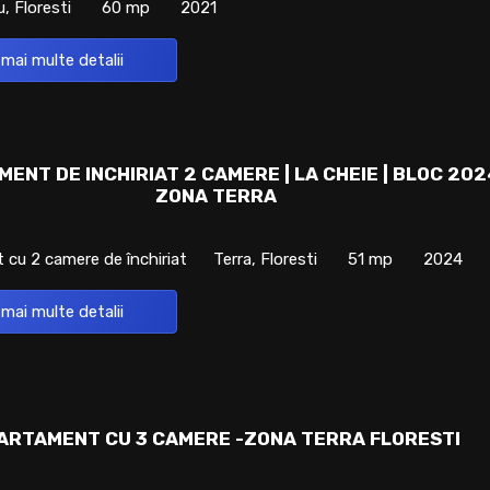
, Floresti
60 mp
2021
 mai multe detalii
ENT DE INCHIRIAT 2 CAMERE | LA CHEIE | BLOC 2024
ZONA TERRA
cu 2 camere de închiriat
Terra, Floresti
51 mp
2024
 mai multe detalii
ARTAMENT CU 3 CAMERE -ZONA TERRA FLORESTI