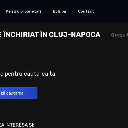
Pentru proprietari
Echipa
Contact
 ÎNCHIRIAT ÎN CLUJ-NAPOCA
0 rezul
te pentru căutarea ta
ză căutarea
A INTERESA ȘI: