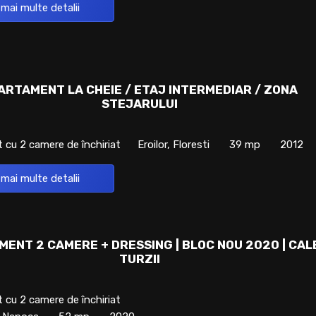
 mai multe detalii
ARTAMENT LA CHEIE / ETAJ INTERMEDIAR / ZONA
STEJARULUI
cu 2 camere de închiriat
Eroilor, Floresti
39 mp
2012
 mai multe detalii
ENT 2 CAMERE + DRESSING | BLOC NOU 2020 | CAL
TURZII
cu 2 camere de închiriat