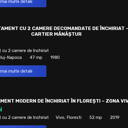
 mai multe detalii
AMENT CU 2 CAMERE DECOMANDATE DE ÎNCHIRIAT 
CARTIER MĂNĂȘTUR
cu 2 camere de închiriat
Cluj-Napoca
47 mp
1980
 mai multe detalii
MENT MODERN DE ÎNCHIRIAT ÎN FLOREȘTI – ZONA VI
N
cu 2 camere de închiriat
Vivo, Floresti
52 mp
2019