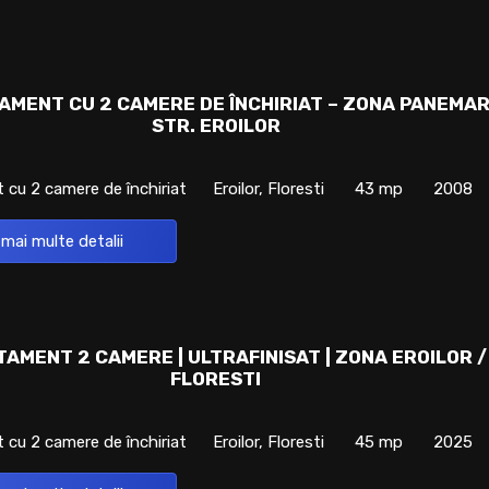
AMENT CU 2 CAMERE DE ÎNCHIRIAT – ZONA PANEMAR
STR. EROILOR
cu 2 camere de închiriat
Eroilor, Floresti
43 mp
2008
 mai multe detalii
AMENT 2 CAMERE | ULTRAFINISAT | ZONA EROILOR /
FLORESTI
cu 2 camere de închiriat
Eroilor, Floresti
45 mp
2025