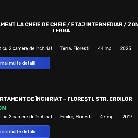
MENT LA CHEIE DE CHEIE / ETAJ INTERMEDIAR / ZO
TERRA
cu 2 camere de închiriat
Terra, Floresti
44 mp
2023
 mai multe detalii
RTAMENT DE ÎNCHIRIAT – FLOREȘTI, STR. EROILOR
ON
cu 2 camere de închiriat
Eroilor, Floresti
47 mp
2017
 mai multe detalii