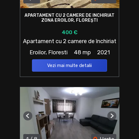
APARTAMENT CU 2 CAMERE DE INCHIRIAT
ZONA EROILOR, FLOREȘTI
400 €
Apartament cu 2 camere de închiriat
Eroilor, Floresti
48 mp
2021
Vezi mai multe detalii
Previous
Next