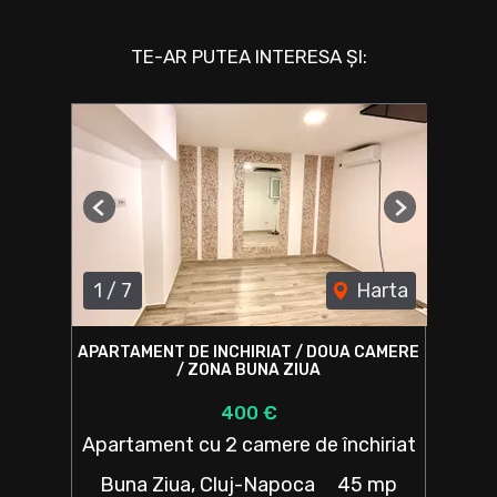
TE-AR PUTEA INTERESA ȘI:
Previous
Next
1
/
7
Harta
APARTAMENT DE INCHIRIAT / DOUA CAMERE
/ ZONA BUNA ZIUA
400 €
Apartament cu 2 camere de închiriat
Buna Ziua, Cluj-Napoca
45 mp