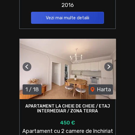
2016
Vezi mai multe detalii
Previous
Next
1
/
18
Harta
APARTAMENT LA CHEIE DE CHEIE / ETAJ
INTERMEDIAR / ZONA TERRA
450 €
Apartament cu 2 camere de închiriat