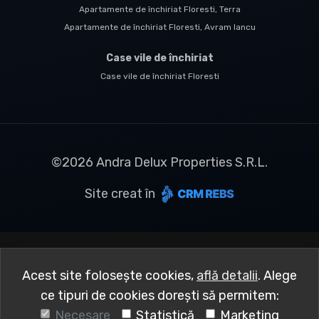
Apartamente de închiriat Floresti, Terra
Apartamente de închiriat Floresti, Avram Iancu
Case vile de închiriat
Case vile de închiriat Floresti
©
2026
Andra Delux Properties S.R.L.
Site creat în
Acest site folosește cookies,
află detalii
.
Alege
ce tipuri de cookies dorești să permitem:
Necesare
Statistică
Marketing