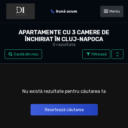
Sună acum
Meniu
APARTAMENTE CU 3 CAMERE DE
ÎNCHIRIAT ÎN CLUJ-NAPOCA
0 rezultate
Caută din nou
Filtrează
Nu există rezultate pentru căutarea ta
Resetează căutarea