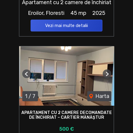
Apartament cu 2 camere de închiriat
Eroilor, Floresti
45 mp
2025
Vezi mai multe detalii
Previous
Next
1
/
7
Harta
APARTAMENT CU 2 CAMERE DECOMANDATE
DE ÎNCHIRIAT – CARTIER MĂNĂȘTUR
500 €