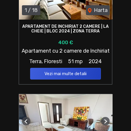
1
/
18
Harta
APARTAMENT DE INCHIRIAT 2 CAMERE | LA
CHEIE | BLOC 2024 | ZONA TERRA
400 €
Apartament cu 2 camere de închiriat
Terra, Floresti
51 mp
2024
Vezi mai multe detalii
Previous
Next