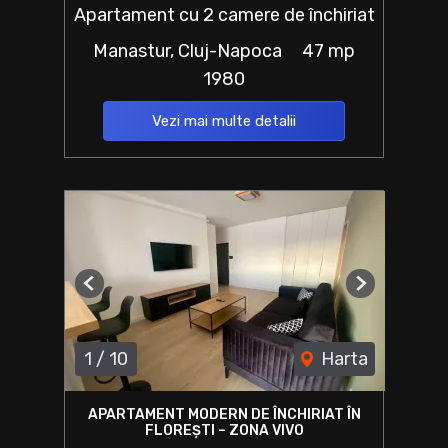
Apartament cu 2 camere de închiriat
Manastur, Cluj-Napoca
47 mp
1980
Vezi mai multe detalii
Previous
Next
1
/
10
Harta
APARTAMENT MODERN DE ÎNCHIRIAT ÎN
FLOREȘTI – ZONA VIVO