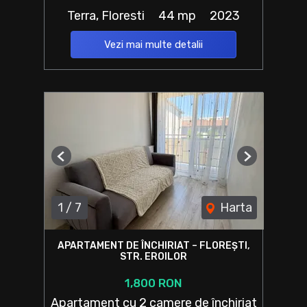
Terra, Floresti
44 mp
2023
Vezi mai multe detalii
Previous
Next
1
/
7
Harta
APARTAMENT DE ÎNCHIRIAT – FLOREȘTI,
STR. EROILOR
1,800 RON
Apartament cu 2 camere de închiriat