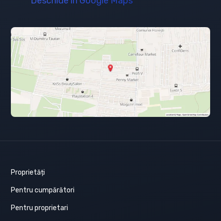
Deschide în Google Maps
Proprietăți
Pentru cumpărători
Pentru proprietari