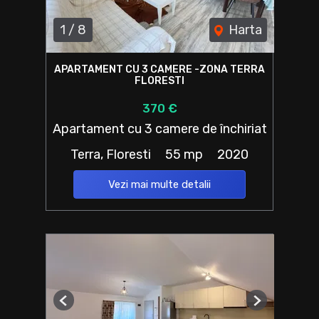
1
/
8
Harta
APARTAMENT CU 3 CAMERE -ZONA TERRA
FLORESTI
370 €
Apartament cu 3 camere de închiriat
Terra, Floresti
55 mp
2020
Vezi mai multe detalii
Previous
Next